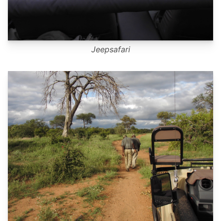
Jeepsafari