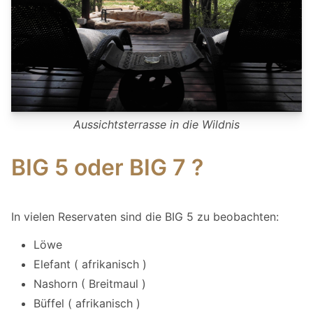
Aussichtsterrasse in die Wildnis
BIG 5 oder BIG 7 ?
In vielen Reservaten sind die BIG 5 zu beobachten:
Löwe
Elefant ( afrikanisch )
Nashorn ( Breitmaul )
Büffel ( afrikanisch )